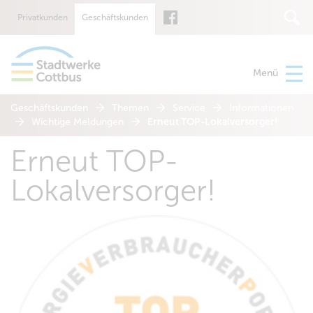
Privatkunden
Geschäftskunden
Suche
Menü
Geschäftskunden
Themen
Service
Informationen
Wichtige Meldungen
Erneut TOP-Lokalversorger!
Erneut TOP-
Lokalversorger!