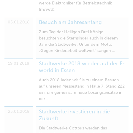
werde Elektroniker für Betriebstechnik
(m/w/d).
Besuch am Jahresanfang
05.01.2018
Zum Tag der Heiligen Drei Könige
besuchten die Sternsinger auch in diesem
Jahr die Stadtwerke. Unter dem Motto
„Gegen Kinderarbeit weltweit" sangen …
Stadtwerke 2018 wieder auf der E-
19.01.2018
world in Essen
Auch 2018 laden wir Sie zu einem Besuch
auf unseren Messestand in Halle 7 Stand 222
ein, um gemeinsam neue Lösungsansätze in
der …
Stadtwerke investieren in die
25.01.2018
Zukunft
Die Stadtwerke Cottbus werden das