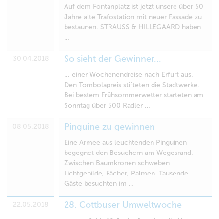
Auf dem Fontanplatz ist jetzt unsere über 50
Jahre alte Trafostation mit neuer Fassade zu
bestaunen. STRAUSS & HILLEGAARD haben
…
So sieht der Gewinner...
30.04.2018
... einer Wochenendreise nach Erfurt aus.
Den Tombolapreis stifteten die Stadtwerke.
Bei bestem Frühsommerwetter starteten am
Sonntag über 500 Radler …
Pinguine zu gewinnen
08.05.2018
Eine Armee aus leuchtenden Pinguinen
begegnet den Besuchern am Wegesrand.
Zwischen Baumkronen schweben
Lichtgebilde, Fächer, Palmen. Tausende
Gäste besuchten im …
28. Cottbuser Umweltwoche
22.05.2018