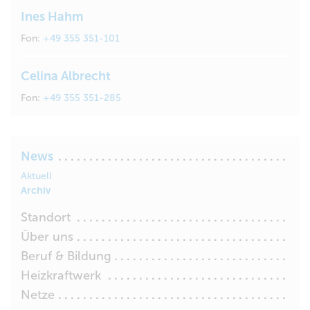
Ines Hahm
Fon:
+49 355 351-101
Celina Albrecht
Fon:
+49 355 351-285
News
Aktuell
Archiv
Standort
Über uns
Beruf & Bildung
Heizkraftwerk
Netze