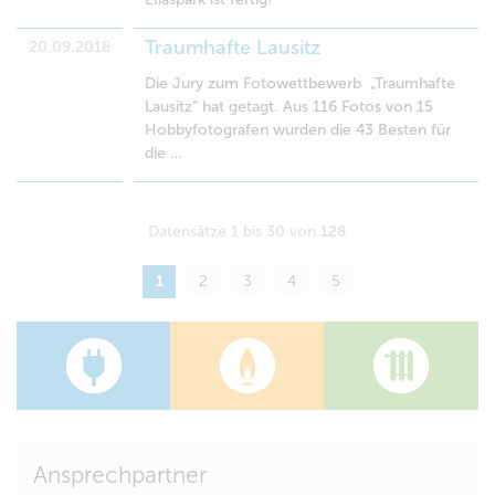
Traumhafte Lausitz
20.09.2018
Die Jury zum Fotowettbewerb „Traumhafte
Lausitz“ hat getagt. Aus 116 Fotos von 15
Hobbyfotografen wurden die 43 Besten für
die …
Datensätze 1 bis 30 von
128
1
2
3
4
5
Ansprechpartner