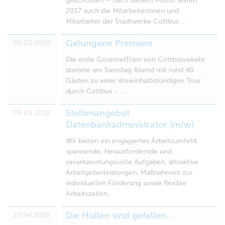
geschossen – nach diesem Motto waren
2017 auch die Mitarbeiterinnen und
Mitarbeiter der Stadtwerke Cottbus …
Gelungene Premiere
05.03.2018
Die erste GourmetTram von Cottbusvekehr
startete am Samstag Abend mit rund 40
Gästen zu einer dreieinhalbstündigen Tour
durch Cottbus - …
Stellenangebot
09.03.2018
Datenbankadministrator (m/w)
Wir bieten ein engagiertes Arbeitsumfeld,
spannende, herausfordernde und
verantwortungsvolle Aufgaben, attraktive
Arbeitgeberleistungen, Maßnahmen zur
individuellen Förderung sowie flexible
Arbeitszeiten.
Die Hüllen sind gefallen...
23.04.2018