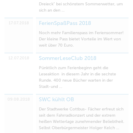
Dreieck" bei schönstem Sommerwetter, um
sich an den …
FerienSpaßPass 2018
17.07.2018
Noch mehr Familienspass im Feriensommer!
Der kleine Pass bietet Vorteile im Wert von
weit über 70 Euro.
SommerLeseClub 2018
12.07.2018
Pünktlich zum Ferienbeginn geht die
Leseaktion in diesem Jahr in die sechste
Runde. 400 neue Bücher warten in der
Stadt-und …
SWC kühlt OB
09.08.2018
Der Stadtwerke Cottbus- Fächer erfreut sich
seit dem Fahrradkonzert und der extrem
heißen Wetterlage zunehmender Beliebtheit.
Selbst Oberbürgermeister Holger Kelch …