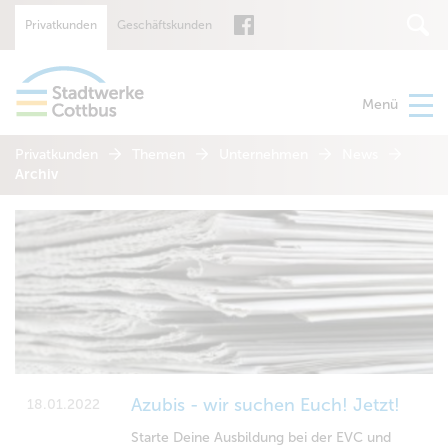
Privatkunden
Geschäftskunden
Suche
Menü
Privatkunden
Themen
Unternehmen
News
Archiv
Azubis - wir suchen Euch! Jetzt!
18.01.2022
Starte Deine Ausbildung bei der EVC und