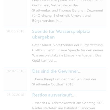
Eine Esskastanie pflanzten am Sonntag Ralph
Grohmann, Vetriebsleiter der
Stadtwerke, und Thomas Bergner, Dezernent
für Ordnung, Sicherheit, Umwelt und
Bürgerservice, in …
Spende für Wasserspielplatz
18.06.2018
übergeben
Peter Albert, Vorsitzender der Bürgerstiftung
Cottbus, nahm unsere Spende für den neuen
Wasserspielplatz im Eliaspark entgegen. Das
Geld kam bei …
Das sind die Gewinner...
02.07.2018
...beim Kampf um den "Großen Preis der
Stadtwerke Cottbus" 2018
Restlos ausverkauft...
23.07.2018
...war das 6. Fahrradkonzert am Sonntag. 500
Radler starteten am Bahnhof "Sandower