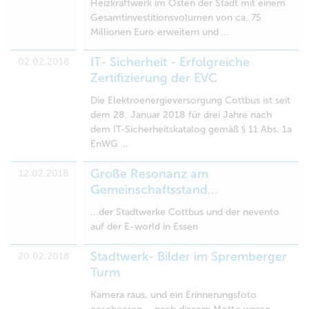
Heizkraftwerk im Osten der Stadt mit einem
Gesamtinvestitionsvolumen von ca. 75
Millionen Euro erweitern und …
IT- Sicherheit - Erfolgreiche
02.02.2018
Zertifizierung der EVC
Die Elektroenergieversorgung Cottbus ist seit
dem 28. Januar 2018 für drei Jahre nach
dem IT-Sicherheitskatalog gemäß § 11 Abs. 1a
EnWG …
Große Resonanz am
12.02.2018
Gemeinschaftsstand...
...der Stadtwerke Cottbus und der nevento
auf der E-world in Essen
Stadtwerk- Bilder im Spremberger
20.02.2018
Turm
Kamera raus, und ein Erinnerungsfoto