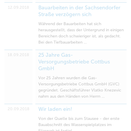
Bauarbeiten in der Sachsendorfer
12.09.2018
Straße verzögern sich
Während der Bauarbeiten hat sich
herausgestellt, dass der Untergrund in einigen
Bereichen doch schwieriger ist, als gedacht.
Bei den Tiefbauarbeiten …
25 Jahre Gas-
18.09.2018
Versorgungsbetriebe Cottbus
GmbH
Vor 25 Jahren wurden die Gas-
Versorgungsbetriebe Cottbus GmbH (GVC)
gegründet. Geschäftsführer Vlatko Knezevic
nahm aus den Händen von Herrn …
Wir laden ein!
20.09.2018
Von der Quelle bis zum Stausee - der erste
Bauabschnitt des Wasserspielplatzes im
Eliaspark ist fertig!