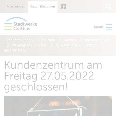
Privatkunden
Geschäftskunden
Suche
Menü
Geschäftskunden
Themen
Service
Informationen
Wichtige Meldungen
KDZ- Freitag 27.05.2022
geschlossen
Kundenzentrum am
Freitag 27.05.2022
geschlossen!