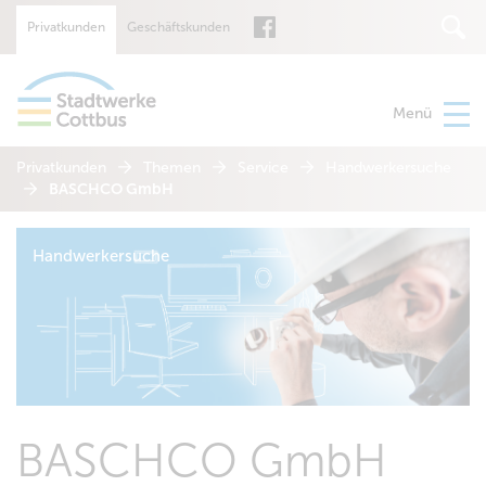
Privatkunden
Geschäftskunden
Suche
Menü
Privatkunden
Themen
Service
Handwerkersuche
BASCHCO GmbH
Handwerkersuche
BASCHCO GmbH