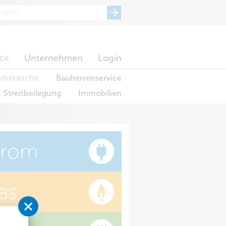
ice
Unternehmen
Login
rkersuche
Bauherrenservice
Streitbeilegung
Immobilien
trom
as