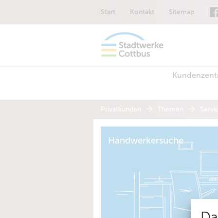
Start
Kontakt
Sitemap
Kundenzen
Privatkunden
Themen
Servi
Handwerkersuche
Da