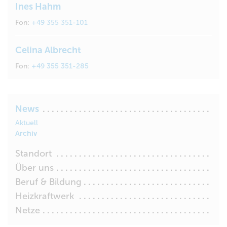
Ines Hahm
Fon:
+49 355 351-101
Celina Albrecht
Fon:
+49 355 351-285
News
Aktuell
Archiv
Standort
Über uns
Beruf & Bildung
Heizkraftwerk
Netze